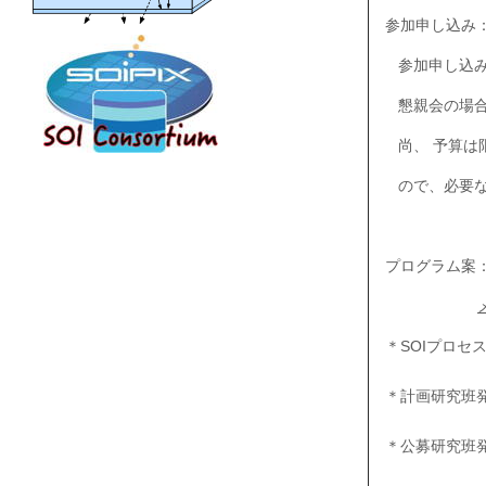
参加申し込み
参加申し込み
懇親会の場合
尚、 予算は
ので、必要な
プログラム案
＊SOIプロセ
＊計画研究班
＊公募研究班